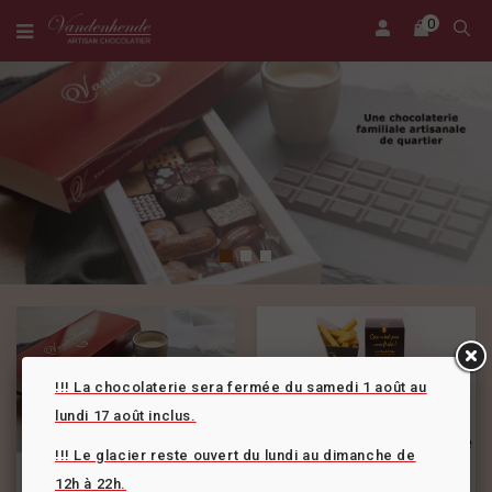
0
!!! La chocolaterie sera fermée du samedi 1 août au
lundi 17 août inclus.
Boîtes à tiroirs
Ceci n'est pas une frite
!!! Le glacier reste ouvert du lundi au dimanche de
12h à 22h.