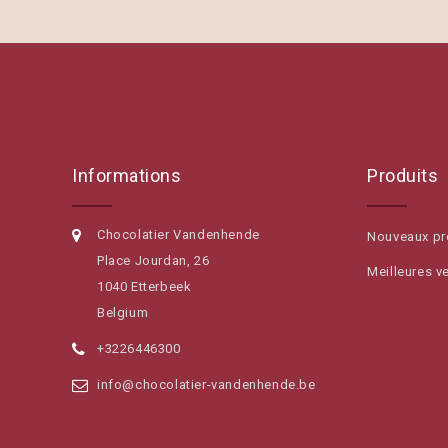
Informations
Produits
Chocolatier Vandenhende
Nouveaux pr
Place Jourdan, 26
Meilleures v
1040 Etterbeek
Belgium
+3226446300
info@chocolatier-vandenhende.be