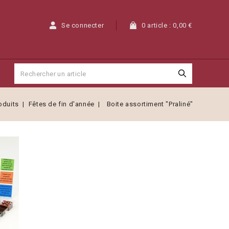
Se connecter
0 article :
0,00 €
oduits
Fêtes de fin d'année
Boite assortiment "Praliné"