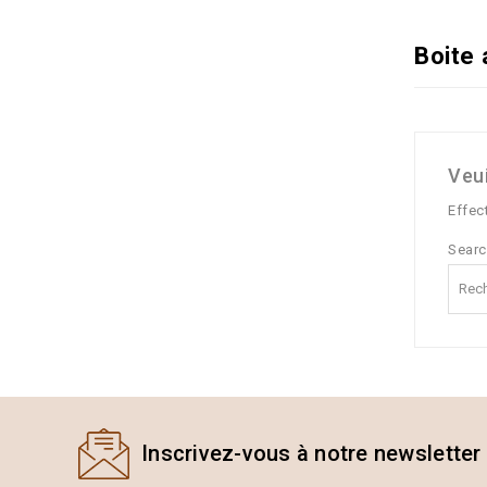
Boite 
Veu
Effec
Sear
Inscrivez-vous à notre newsletter