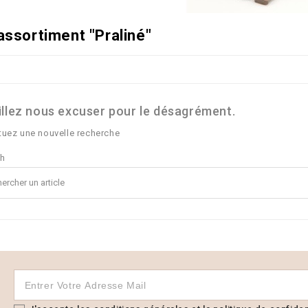
assortiment "Praliné"
illez nous excuser pour le désagrément.
tuez une nouvelle recherche
ch