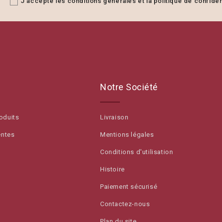
J'accepte les conditions générales et la politique de confident
Notre Société
oduits
Livraison
entes
Mentions légales
Conditions d'utilisation
Histoire
Paiement sécurisé
Contactez-nous
Plan du site