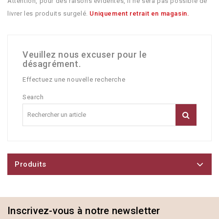
Attention, pour des raisons évidentes, il ne sera pas possible de
livrer les produits surgelé.
Uniquement retrait en magasin.
Veuillez nous excuser pour le
désagrément.
Effectuez une nouvelle recherche
Search
Produits
Inscrivez-vous à notre newsletter