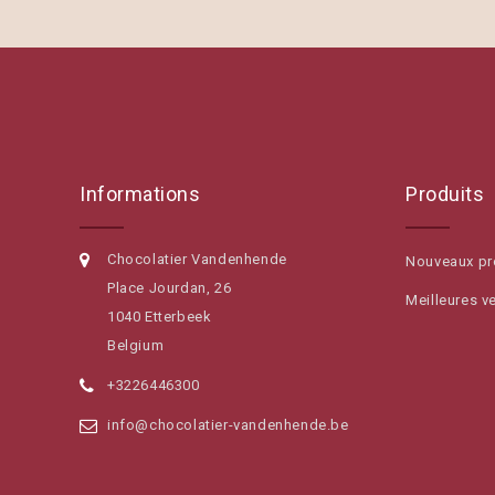
Informations
Produits
Chocolatier Vandenhende
Nouveaux pr
Place Jourdan, 26
Meilleures v
1040 Etterbeek
Belgium
+3226446300
info@chocolatier-vandenhende.be