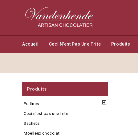
Accueil
Ceci N'est Pas Une Frite
Produits
Produits
Pralines
Ceci n'est pas une frite
Sachets
Moelleux chocolat