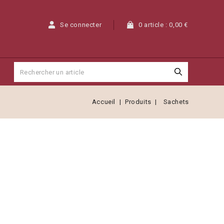
Se connecter
0 article :
0,00 €
Accueil
Produits
Sachets