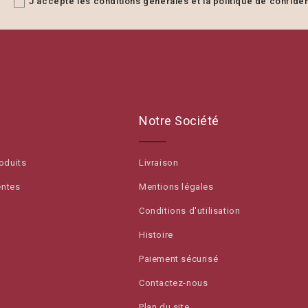
J'accepte les conditions générales et la politique de confident
Notre Société
oduits
Livraison
entes
Mentions légales
Conditions d'utilisation
Histoire
Paiement sécurisé
Contactez-nous
Plan du site