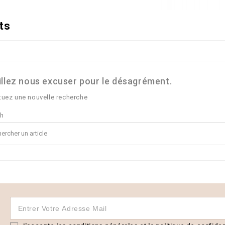
ts
illez nous excuser pour le désagrément.
tuez une nouvelle recherche
ch